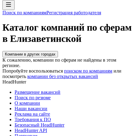
Поиск по компаниям
Регистрация работодателя
Каталог компаний по сферам
в Елизаветинской
Компании в других городах
К сожалению, компании по сферам не найдены в этом
регионе.
Попробуйте воспользоваться
поиском по компаниям
или
посмотреть
компании без открытых вакансий
HeadHunter
Размещение вакансий
Поиск по резюме
О компании
Наши вакансии
Реклама на сайте
Требования к ПО
Безопасный HeadHunter
HeadHunter API
Партнерам