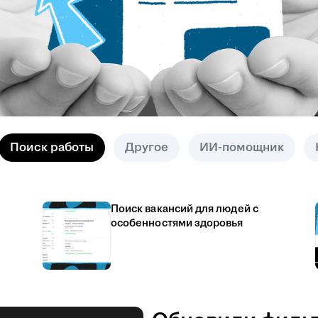
Поиск работы
Другое
ИИ-помощник
Поиск вакансий для людей с
особенностями здоровья