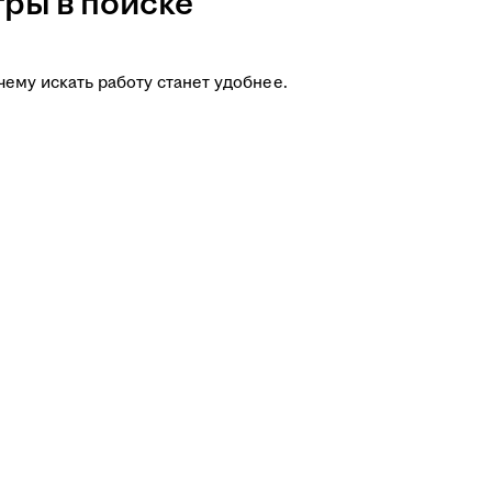
ры в поиске
чему искать работу станет удобнее.