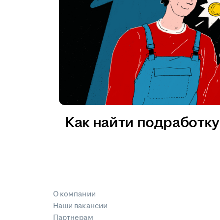
Как найти подработку 
О компании
Наши вакансии
Партнерам