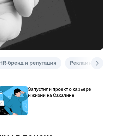
HR-бренд и репутация
Рекламные инструменты
Запустили проект о карьере
и жизни на Сахалине