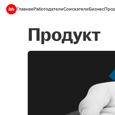
Главная
Работодатели
Соискатели
Бизнес
Прод
Продукт